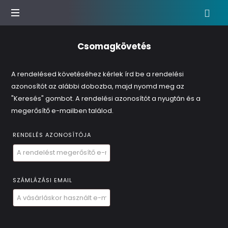
Agrár
Csomagkövetés
podcast
show
A rendelésed követéséhez kérlek írd be a rendelési
azonosítót az alábbi dobozba, majd nyomd meg az
"Keresés" gombot. A rendelési azonosítót a nyugtán és a
megerősítő e-mailben találod.
RENDELÉS AZONOSÍTÓJA
SZÁMLÁZÁSI EMAIL