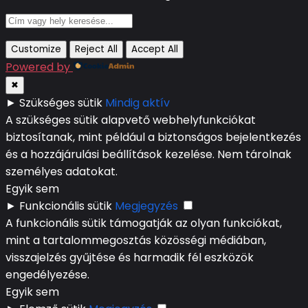
Customize
Reject All
Accept All
Powered by
✖
►
Szükséges sütik
Mindig aktív
A szükséges sütik alapvető webhelyfunkciókat
biztosítanak, mint például a biztonságos bejelentkezés
és a hozzájárulási beállítások kezelése. Nem tárolnak
személyes adatokat.
Egyik sem
►
Funkcionális sütik
Megjegyzés
A funkcionális sütik támogatják az olyan funkciókat,
mint a tartalommegosztás közösségi médiában,
visszajelzés gyűjtése és harmadik fél eszközök
engedélyezése.
Egyik sem