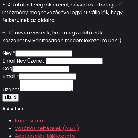
5. A kutatást végzők arccal, névvel és a befogadó
intézmény megnevezésével együtt vállalják, hogy
felkerülnek az oldalra.
6. Jó néven vesszük, ha a megszülető cikk
köszönetnyilvánításában megemlékezel rólunk :).
Név
*
Email Név Üzenet
Cég
Email
*
Üzenet
Elküld
Adatok
Impresszum
Vásárlási feltételek (ÁSZF)
Adatkezelési tájékoztató