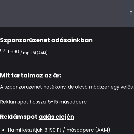
Szponzorüzenet adásainkban
Agrár podcast show
HUF
1 690
/ mp-től (AAM)
Mit tartalmaz az ár:
A szponzorüzenet hatékony, de olcsó módszer egy velő
Reklámspot hossza: 5-15 másodperc
Reklámspot
adás elején
Ha mi készítjük: 3 190 Ft / másodperc (AAM)