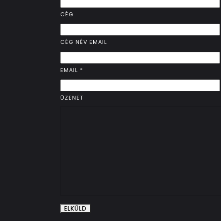
CÉG
CÉG NÉV EMAIL
EMAIL
*
ÜZENET
ELKÜLD