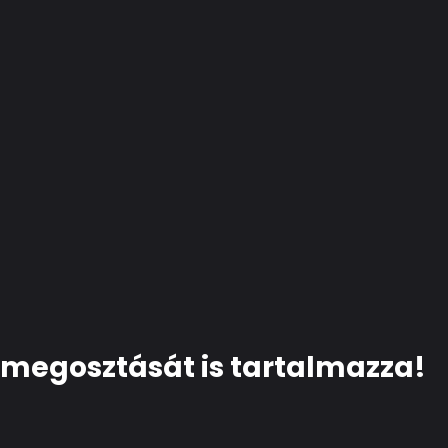
 megosztását is tartalmazza!