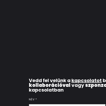
Vedd fel velünk a
kapcsolatot
b
kollaborációval
vagy
szponzo
kapcsolatban
NÉV
*