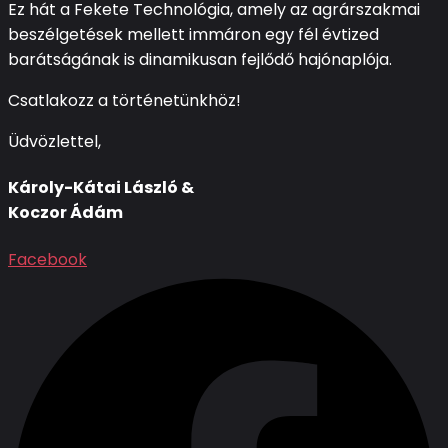
Ez hát a Fekete Technológia, amely az agrárszakmai
beszélgetések mellett immáron egy fél évtized
barátságának is dinamikusan fejlődő hajónaplója.
Csatlakozz a történetünkhöz!
Üdvözlettel,
Károly-Kátai László &
Koczor Ádám
Facebook