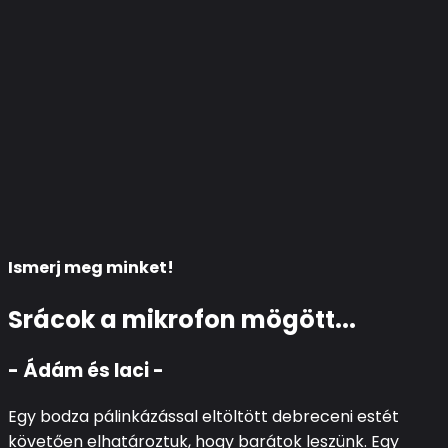
Ismerj meg minket!
Srácok a mikrofon mögött...
- Ádám és laci -
Egy bodza pálinkázással eltöltött debreceni estét
követően elhatároztuk, hogy barátok leszünk. Egy