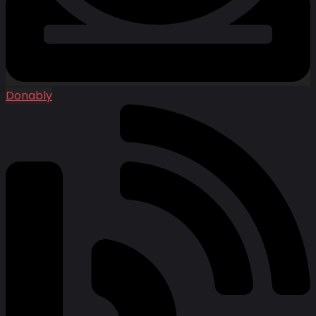
Donably