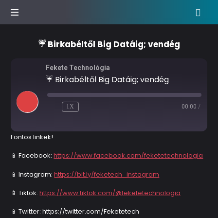
Agrár
☔ Birkabéltől Big Datáig; vendég
podcast
show
Fekete Technológia
☔ Birkabéltől Big Datáig; vendég
1X
00:00
/
Fontos linkek!
📱 Facebook:
https://www.facebook.com/feketetechnologia
📱 Instagram:
https://bit.ly/feketech_instagram
📱 Tiktok:
https://www.tiktok.com/@feketetechnologia
📱 Twitter: https://twitter.com/Feketetech