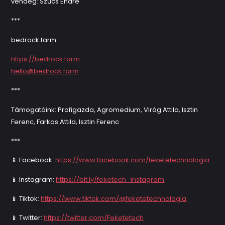
vendég: Szűcs Endre
***
bedrock.farm
https://bedrock.farm
hello@bedrock.farm
***
Támogatóink: Profigazda, Agromedium, Virág Attila, Isztin
Ferenc, Farkas Attila, Isztin Ferenc
***
📱 Facebook:
https://www.facebook.com/feketetechnologia
📱 Instagram:
https://bit.ly/feketech_instagram
📱 Tiktok:
https://www.tiktok.com/@feketetechnologia
📱 Twitter:
https://twitter.com/Feketetech