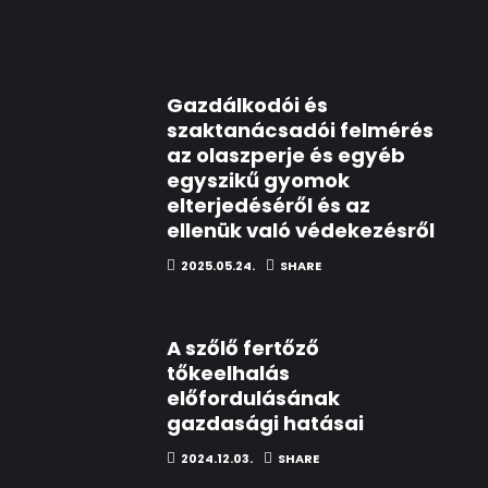
Gazdálkodói és
szaktanácsadói felmérés
az olaszperje és egyéb
egyszikű gyomok
elterjedéséről és az
ellenük való védekezésről
2025.05.24.
SHARE
A szőlő fertőző
tőkeelhalás
előfordulásának
gazdasági hatásai
2024.12.03.
SHARE